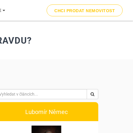
E
CHCI PRODAT NEMOVITOST
RAVDU?
Lubomír Němec