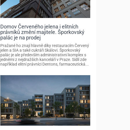
Domov Červeného jelena i elitních
právníků změní majitele. Šporkovský
palác je na prodej
Pražané ho znají hlavně díky restauracím Červený
jelen a SIA a také cukráři Skálovi. Šporkovský
palác je ale především administrativní komplex s
jedněmi z nejdražších kanceláří v Praze. Sídlí zde
například elitní právníci Dentons, farmaceutická...