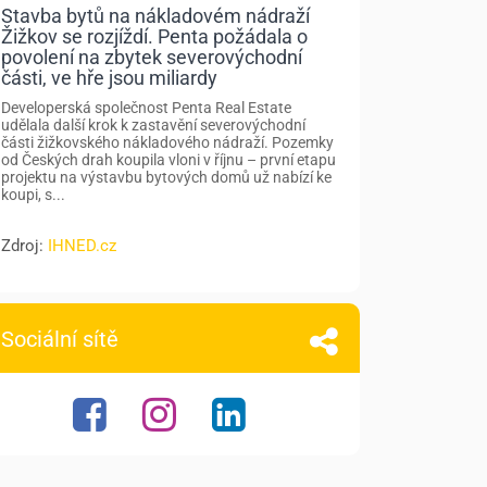
Stavba bytů na nákladovém nádraží
Žižkov se rozjíždí. Penta požádala o
povolení na zbytek severovýchodní
části, ve hře jsou miliardy
Developerská společnost Penta Real Estate
udělala další krok k zastavění severovýchodní
části žižkovského nákladového nádraží. Pozemky
od Českých drah koupila vloni v říjnu – první etapu
projektu na výstavbu bytových domů už nabízí ke
koupi, s...
Zdroj:
IHNED.cz
Sociální sítě