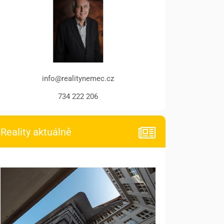
info@realitynemec.cz
734 222 206
Reality aktuálně