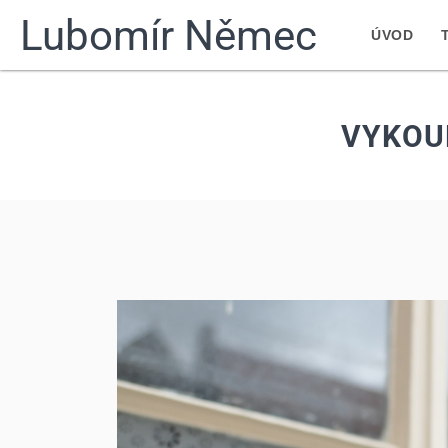
Lubomír Němec
ÚVOD
VYKOU