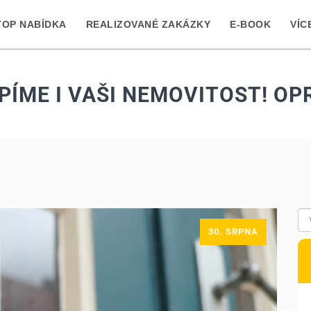
TOP NABÍDKA
REALIZOVANÉ ZAKÁZKY
E-BOOK
VÍC
PÍME I VAŠI NEMOVITOST! OP
30. SRPNA