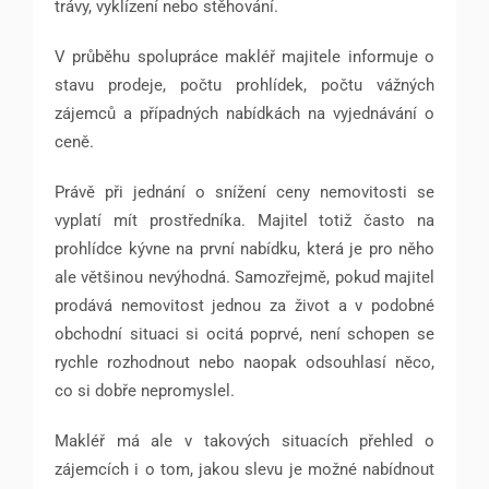
trávy, vyklízení nebo stěhování.
V průběhu spolupráce makléř majitele informuje o
stavu prodeje, počtu prohlídek, počtu vážných
zájemců a případných nabídkách na vyjednávání o
ceně.
Právě při jednání o snížení ceny nemovitosti se
vyplatí mít prostředníka. Majitel totiž často na
prohlídce kývne na první nabídku, která je pro něho
ale většinou nevýhodná. Samozřejmě, pokud majitel
prodává nemovitost jednou za život a v podobné
obchodní situaci si ocitá poprvé, není schopen se
rychle rozhodnout nebo naopak odsouhlasí něco,
co si dobře nepromyslel.
Makléř má ale v takových situacích přehled o
zájemcích i o tom, jakou slevu je možné nabídnout