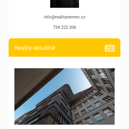
info@realitynemec.cz
734 222 206
Reality aktuálně