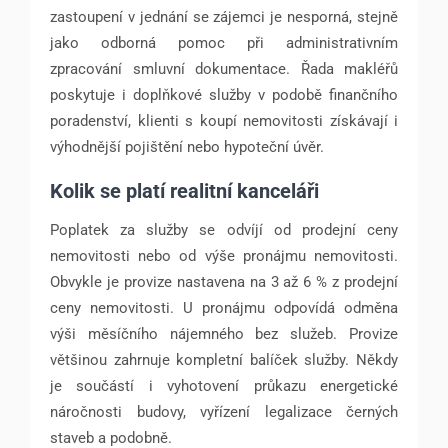
zastoupení v jednání se zájemci je nesporná, stejně
jako odborná pomoc při administrativním
zpracování smluvní dokumentace. Řada makléřů
poskytuje i doplňkové služby v podobě finančního
poradenství, klienti s koupí nemovitosti získávají i
výhodnější pojištění nebo hypoteční úvěr.
Kolik se platí realitní kanceláři
Poplatek za služby se odvíjí od prodejní ceny
nemovitosti nebo od výše pronájmu nemovitosti.
Obvykle je provize nastavena na 3 až 6 % z prodejní
ceny nemovitosti. U pronájmu odpovídá odměna
výši měsíčního nájemného bez služeb. Provize
většinou zahrnuje kompletní balíček služby. Někdy
je součástí i vyhotovení průkazu energetické
náročnosti budovy, vyřízení legalizace černých
staveb a podobně.