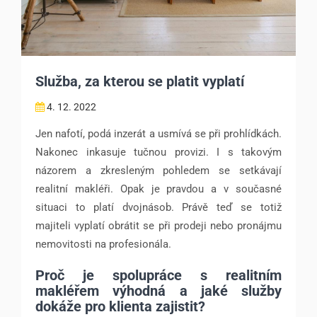
Služba, za kterou se platit vyplatí
4. 12. 2022
Jen nafotí, podá inzerát a usmívá se při prohlídkách.
Nakonec inkasuje tučnou provizi. I s takovým
názorem a zkresleným pohledem se setkávají
realitní makléři. Opak je pravdou a v současné
situaci to platí dvojnásob. Právě teď se totiž
majiteli vyplatí obrátit se při prodeji nebo pronájmu
nemovitosti na profesionála.
Proč je spolupráce s realitním
makléřem výhodná a jaké služby
dokáže pro klienta zajistit?