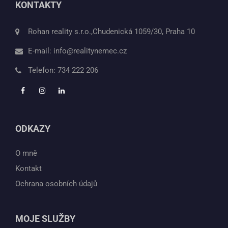
KONTAKTY
Rohan reality s.r.o.,Chudenická 1059/30, Praha 10
E-mail:
info@realitynemec.cz
Telefon:
734 222 206
ODKAZY
O mně
Kontakt
Ochrana osobních údajů
MOJE SLUŽBY