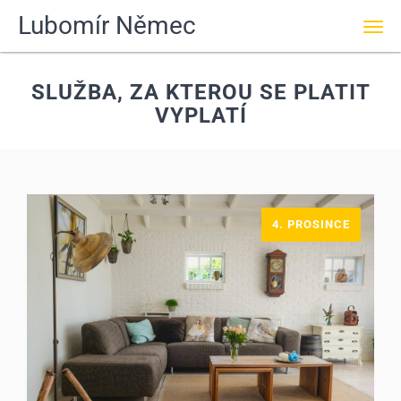
Lubomír Němec
Men
SLUŽBA, ZA KTEROU SE PLATIT
VYPLATÍ
4. PROSINCE