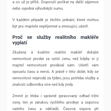
a co už je příliš. Doporučí počkat na další zájemce
nebo vyjedná výhodnější sumu.
V každém případě je těchto jednání, které mohou
být pro majitele nepříjemné a stresující, ušetří.
Proč se služby realitního makléře
vyplatí
Zkušený a kvalitní realitní makléř dokáže
nemovitost prodat za vyšší cenu, než kdyby si ji
majitel nemovitosti prodával sám. Ušetří vám
spoustu času a nervů. A právě v této době, kdy se
nemovitost neprodá za týden, jsou potřeba služby a
znalosti odborníka více než kdy jindy.
Zmínit je třeba i správně zpracovaný odhad tržní
ceny, ten je zárukou rychlého prodeje a úsporou
vašeho času a nákladů. Časová úspora při