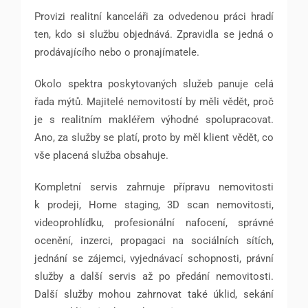
Provizi realitní kanceláři za odvedenou práci hradí
ten, kdo si službu objednává. Zpravidla se jedná o
prodávajícího nebo o pronajímatele.
Okolo spektra poskytovaných služeb panuje celá
řada mýtů. Majitelé nemovitostí by měli vědět, proč
je s realitním makléřem výhodné spolupracovat.
Ano, za služby se platí, proto by měl klient vědět, co
vše placená služba obsahuje.
Kompletní servis zahrnuje přípravu nemovitosti
k prodeji, Home staging, 3D scan nemovitosti,
videoprohlídku, profesionální nafocení, správné
ocenění, inzerci, propagaci na sociálních sítích,
jednání se zájemci, vyjednávací schopnosti, právní
služby a další servis až po předání nemovitosti.
Další služby mohou zahrnovat také úklid, sekání