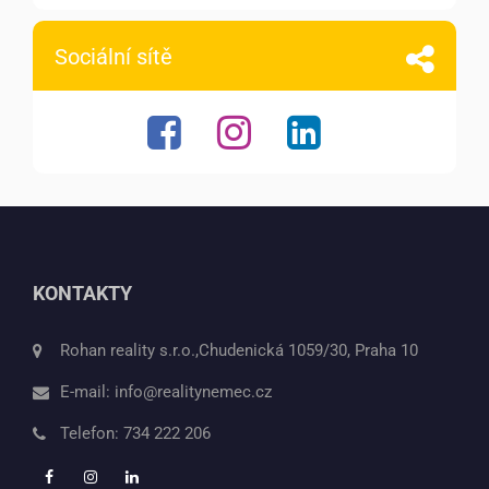
Sociální sítě
KONTAKTY
Rohan reality s.r.o.,Chudenická 1059/30, Praha 10
E-mail:
info@realitynemec.cz
Telefon:
734 222 206