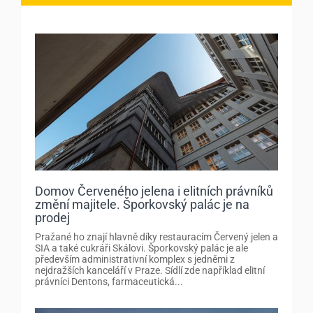
Domov Červeného jelena i elitních právníků
změní majitele. Šporkovský palác je na
prodej
Pražané ho znají hlavně díky restauracím Červený jelen a
SIA a také cukráři Skálovi. Šporkovský palác je ale
především administrativní komplex s jedněmi z
nejdražších kanceláří v Praze. Sídlí zde například elitní
právníci Dentons, farmaceutická...