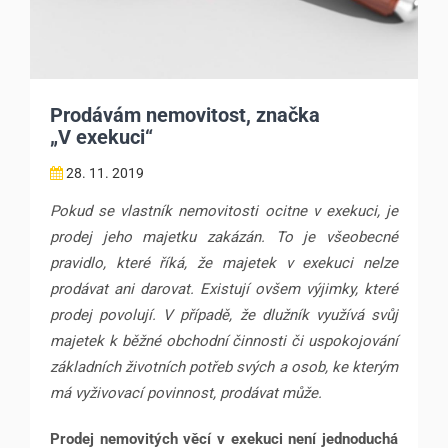
Prodávám nemovitost, značka
„V exekuci“
28. 11. 2019
Pokud se vlastník nemovitosti ocitne v exekuci, je
prodej jeho majetku zakázán. To je všeobecné
pravidlo, které říká, že majetek v exekuci nelze
prodávat ani darovat. Existují ovšem výjimky, které
prodej povolují. V případě, že dlužník využívá svůj
majetek k běžné obchodní činnosti či uspokojování
základních životních potřeb svých a osob, ke kterým
má vyživovací povinnost, prodávat může.
Prodej nemovitých věcí v exekuci není jednoduchá