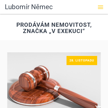
Lubomír Němec
Men
PRODÁVÁM NEMOVITOST,
ZNAČKA „V EXEKUCI“
28. LISTOPADU