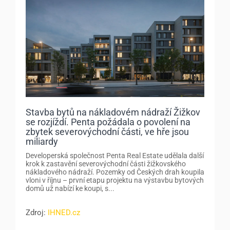
Stavba bytů na nákladovém nádraží Žižkov
se rozjíždí. Penta požádala o povolení na
zbytek severovýchodní části, ve hře jsou
miliardy
Developerská společnost Penta Real Estate udělala další
krok k zastavění severovýchodní části žižkovského
nákladového nádraží. Pozemky od Českých drah koupila
vloni v říjnu – první etapu projektu na výstavbu bytových
domů už nabízí ke koupi, s...
Zdroj:
IHNED.cz