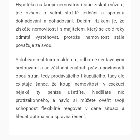
Hypotéku na koupi nemovitosti sice získat můžete,
jde ovšem o velmi složité jednání a spousta
dokladování a dohadování. Dalším rizikem je, že
získáte nemovitost i s majitelem, který se celé roky
odmítá vystěhovat, protože nemovitost stále
považuje za svou.
S dobrým realitním makléřem, odborně sestavenými
smlouvami a se základní znalostí práv a povinností
obou stran, tedy prodávajícího i kupujícího, tady ale
existuje šance, že koupí nemovitosti v exekuci
nějaké ty peníze ušetříte. Neděláte nic
protizákonného, a navíc si můžete ověřit svoji
schopnost flexibilně reagovat v dané situaci a
hledat optimální a správná řešení.