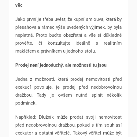
věc
Jako první je třeba uvést, že kupní smlouva, která by
přesahovala rámec výše uvedených výjimek, by byla
neplatná. Proto buďte obezřetní a vše si důkladně
prověřte, či konzultujte ideálně s realitním
makléřem a právníkem u jednoho stolu.
Prodej není jednoduchý, ale možnosti tu jsou
Jedna z možností, která prodej nemovitosti před
exekucí povoluje, je prodej před nedobrovolnou
dražbou. Tady je ovšem nutné splnit několik
podmínek.
Například: Dlužník může prodat svoji nemovitost
před nedobrovolnou dražbou, pokud s tím souhlasí
exekutor a ostatní věřitelé. Takový věřitel může být